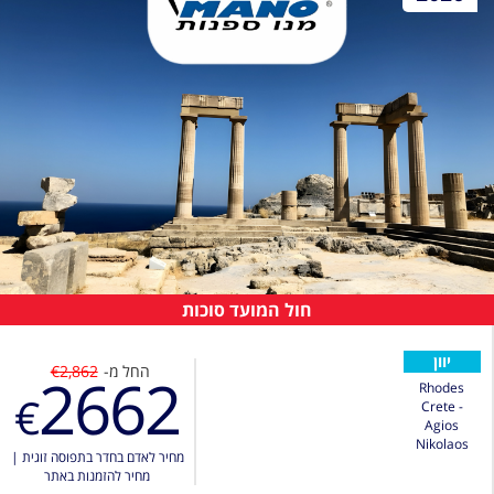
חול המועד סוכות
יוון
החל מ-
€2,862
2662
Rhodes
€
Crete -
Agios
Nikolaos
מחיר לאדם בחדר בתפוסה זוגית
|
מחיר להזמנות באתר