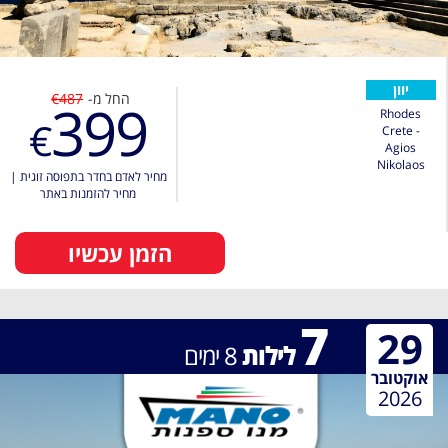
יוון
החל מ-
€487
399
Rhodes
€
Crete -
Agios
Nikolaos
מחיר לאדם בחדר בתפוסה זוגית
|
מחיר להזמנות באתר
הזמן עכשיו
7
29
לילות
8
ימים
אוקטובר
2026