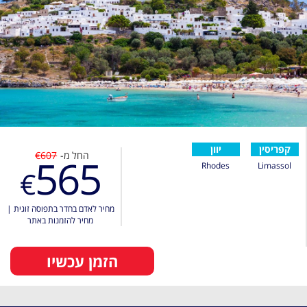
קפריסין
יוון
החל מ-
€607
565
Rhodes
Limassol
€
מחיר לאדם בחדר בתפוסה זוגית
|
מחיר להזמנות באתר
הזמן עכשיו