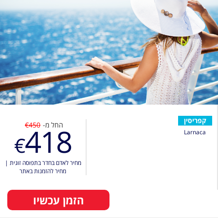
קפריסין
החל מ-
€450
418
Larnaca
€
מחיר לאדם בחדר בתפוסה זוגית
|
מחיר להזמנות באתר
הזמן עכשיו