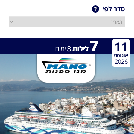
סדר לפי
7
11
לילות
8
ימים
אוגוסט
2026