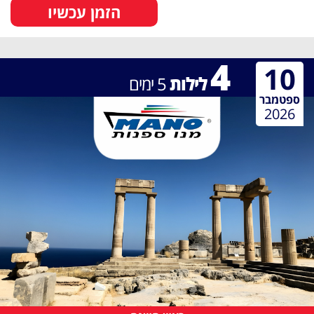
הזמן עכשיו
4
10
לילות
5
ימים
ספטמבר
2026