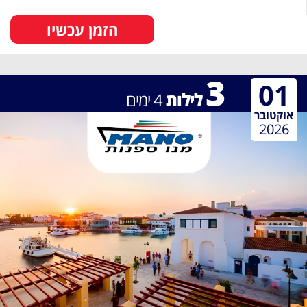
הזמן עכשיו
3
01
לילות
4
ימים
אוקטובר
2026