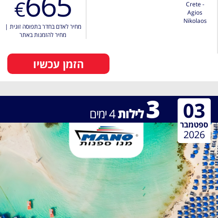
665
€
Crete -
Agios
Nikolaos
מחיר לאדם בחדר בתפוסה זוגית
|
מחיר להזמנות באתר
הזמן עכשיו
3
03
לילות
4
ימים
ספטמבר
2026