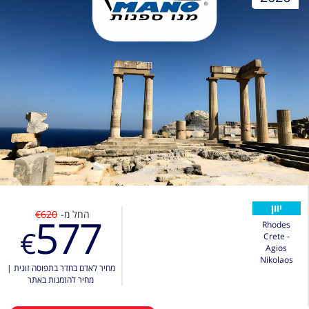
יוון
החל מ-
€620
577
Rhodes
€
Crete -
Agios
Nikolaos
מחיר לאדם בחדר בתפוסה זוגית
|
מחיר להזמנות באתר