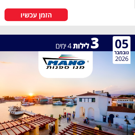
הזמן עכשיו
3
05
לילות
4
ימים
נובמבר
2026