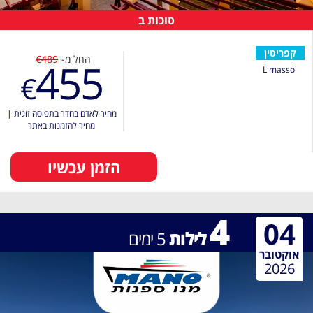
סוכות ב
קפריסין
החל מ-
€489
455
Limassol
€
מחיר לאדם בחדר בתפוסה זוגית
|
מחיר להזמנות באתר
הזמן עכשיו
4
04
לילות
5
ימים
אוקטובר
2026