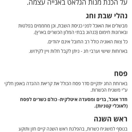
על הכנת מנות הגלאט באנייה עצמה.
נהלי שבת וחג
מבשלים את האוכל לפני כניסת השבת, וכן מחממים בפלטות
ובארונות חימום (כנהוג בבתי המלון הכשרים בארץ).
כל צוות האוניה כולל רב החובל אינם יהודים.
בארוחות שישי וערבי חג - ניתן לקבל חלות ויין לקידוש.
פסח
בארוחת החג יתקיים סדר פסח הכולל את קריאת ההגדה באופן חלקי
ע"י משגיח הכשרות.
חדר אוכל, ברים ומסעדה איטלקית- כולם כשרים לפסח
(לאוכלי קטניות).
ראש השנה
בנוסף למשגיח כשרות, בהפלגת ראש השנה קיים חזן ותוקע