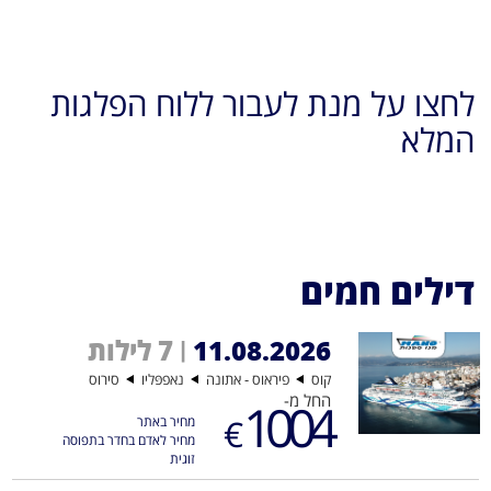
לחצו על מנת לעבור ללוח הפלגות
המלא
דילים חמים
11.08.2026
7 לילות
|
קוס
פיראוס - אתונה
נאפפּליו
סירוס
החל מ-
1004
€
מחיר באתר
מחיר לאדם בחדר בתפוסה
זוגית