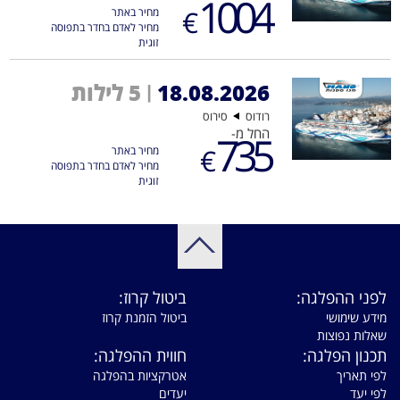
1004
€
מחיר באתר
מחיר לאדם בחדר בתפוסה
זוגית
18.08.2026
5 לילות
|
רודוס
סירוס
החל מ-
735
€
מחיר באתר
מחיר לאדם בחדר בתפוסה
זוגית
לפני ההפלגה:
ביטול קרוז:
מידע שימושי
ביטול הזמנת קרוז
שאלות נפוצות
תכנון הפלגה:
חווית ההפלגה:
לפי תאריך
אטרקציות בהפלגה
לפי יעד
יעדים