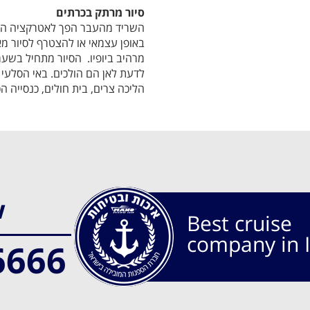
סיור מרתק בכרתים
השריד מהעבר הפך לאטרקציה הפופ
באופן עצמאי או להצטרף לסיור מ
מרהיב ביופיו. הסיור מתחיל בשע
לדעת לאן הם הולכים. באי הסלעי 
הליכה צרים, בית חולים, כנסייה ה
w
Best cruise
company in I
6666