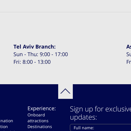
Tel Aviv Branch:
A
Sun - Thu: 9:00 - 17:00
S
Fri: 8:00 - 13:00
Fr
Sign up for exclusiv
Experience:
Onboard
updates:
ination
attractions
tion
Destinations