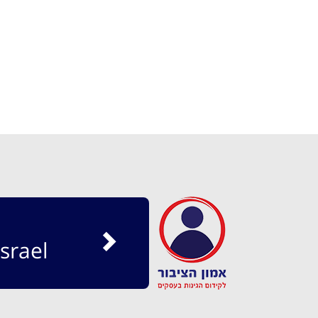
srael