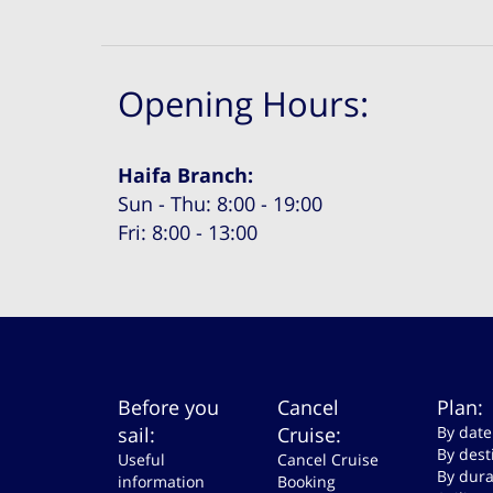
Opening Hours:
Haifa Branch:
Sun - Thu: 8:00 - 19:00
Fri: 8:00 - 13:00
Before you
Cancel
Plan:
sail:
Cruise:
By date
By dest
Useful
Cancel Cruise
By dura
information
Booking