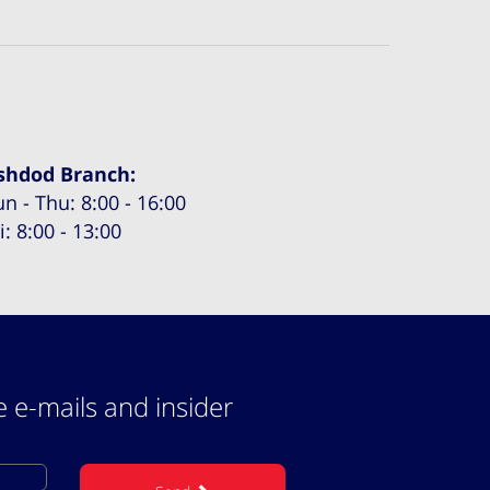
shdod Branch:
un - Thu: 8:00 - 16:00
i: 8:00 - 13:00
e e-mails and insider