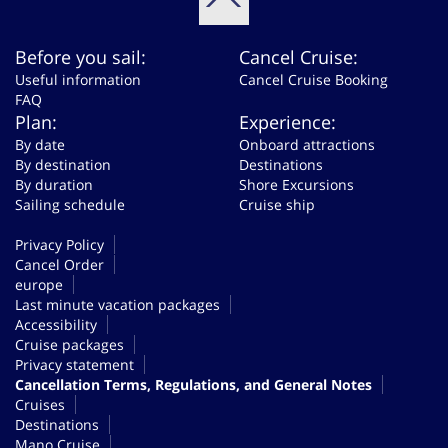
Before you sail:
Cancel Cruise:
Useful information
Cancel Cruise Booking
FAQ
Plan:
Experience:
By date
Onboard attractions
By destination
Destinations
By duration
Shore Excursions
Sailing schedule
Cruise ship
Privacy Policy
Cancel Order
europe
Last minute vacation packages
Accessibility
Cruise packages
Privacy statement
Cancellation Terms, Regulations, and General Notes
Cruises
Destinations
Mano Cruise