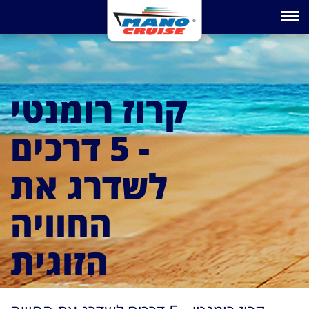
Toggle na
קרוז רומנטי
- 5 דרכים
לשדרג את
החוויה
הזוגית