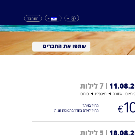
€
התחבר
שתפו את החברים
11.08.
7 לילות
|
יראוס - אתונה
נאפפּליו
סירוס
10
€
מחיר באתר
מחיר לאדם בחדר בתפוסה זוגית
18.08.
5 לילות
|