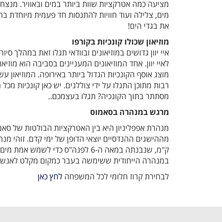
מציעה כמה אטרקציות שוות ביותר במים ובאוויר. מנצחי
מים, צלילה ועוד חוויות להתנסות חד פעמית מיוחדת בחו
את בגדי הים!
מוזיאון שכולו קונכיות בקורפו
איי יוון גדושים במוזיאונים ובוודאי תגלו זאת במהלך ס
לאיי יוון. אחד המוזיאונים המעניינים בסביבה הוא מוזיא
מוצג אוסף הקונכיות הגדול ביותר באירופה. המוזיאון עשי
רבות מתוכן התגלו על ידי צוללנים. יש כאן קונכיות מכל 
מסתתר בתוך הקונכיה? תגלו בעצמכם..
מרגש במנהרה בסאמוס
מנהרת אפפליניון היא בין האטרקציות הבולטות של ס
ק"מ, שנבנתה במאה ה-6 לפנה"ס כדי לשמ
במנהרה הייחודית ששימשה בעבר כמקום מקלט לאנשים
לבחירת קרוז חלומי לכל המשפחה
לחץ כאן