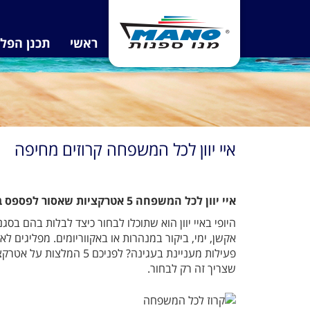
ראשי
תכנן הפל
איי יוון לכל המשפחה קרוזים מחיפה
איי יוון לכל המשפחה 5 אטרקציות שאסור לפספס בקרוז ליוון
היופי באיי יוון הוא שתוכלו לבחור כיצד לבלות בהם בסג
אקשן, ימי, ביקור במנהרות או באקווריומים. מפליגים ל
פעילות מעניינת בעגינה? לפניכם 
שצריך זה רק לבחור.