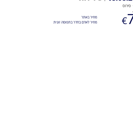
סירוס
7
€
מחיר באתר
מחיר לאדם בחדר בתפוסה זוגית