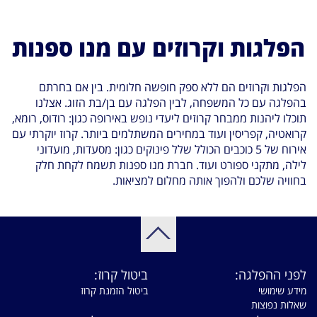
הפלגות וקרוזים עם מנו ספנות
הפלגות וקרוזים הם ללא ספק חופשה חלומית. בין אם בחרתם
בהפלגה עם כל המשפחה, לבין הפלגה עם בן/בת הזוג. אצלנו
תוכלו ליהנות ממבחר קרוזים ליעדי נופש באירופה כגון: רודוס, רומא,
קרואטיה, קפריסין ועוד במחירים המשתלמים ביותר. קרוז יוקרתי עם
אירוח של 5 כוכבים הכולל שלל פינוקים כגון: מסעדות, מועדוני
לילה, מתקני ספורט ועוד. חברת מנו ספנות תשמח לקחת חלק
בחוויה שלכם ולהפוך אותה מחלום למציאות.
לפני ההפלגה:
ביטול קרוז:
מידע שימושי
ביטול הזמנת קרוז
שאלות נפוצות