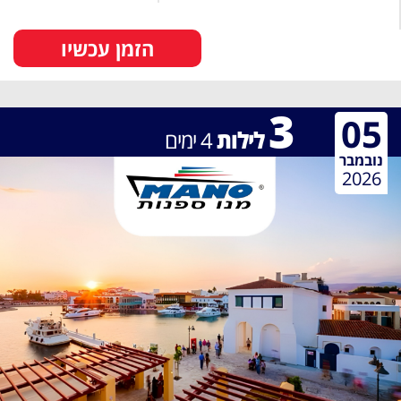
הזמן עכשיו
3
05
לילות
4
ימים
נובמבר
2026