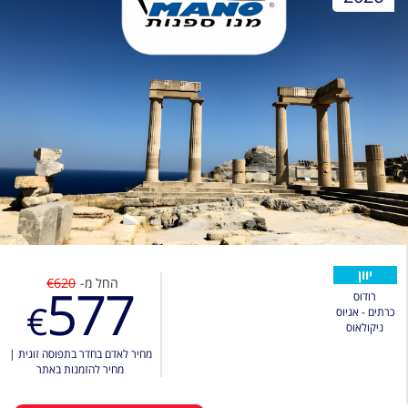
יוון
החל מ-
€620
577
רודוס
€
כרתים - אגיוס
ניקולאוס
מחיר לאדם בחדר בתפוסה זוגית
|
מחיר להזמנות באתר