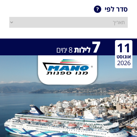
סדר לפי
7
11
לילות
8
ימים
אוגוסט
2026