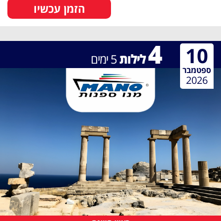
הזמן עכשיו
4
10
לילות
5
ימים
ספטמבר
2026