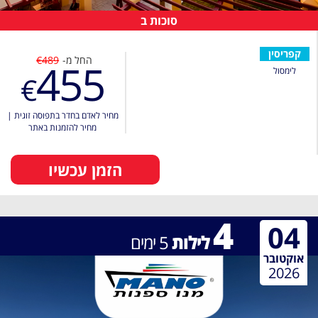
סוכות ב
קפריסין
החל מ-
€489
455
לימסול
€
מחיר לאדם בחדר בתפוסה זוגית
|
מחיר להזמנות באתר
הזמן עכשיו
4
04
לילות
5
ימים
אוקטובר
2026