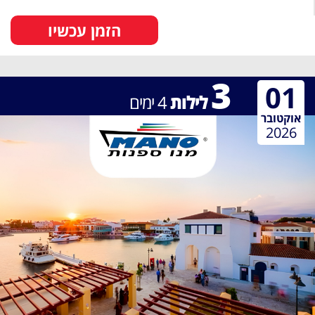
הזמן עכשיו
3
01
לילות
4
ימים
אוקטובר
2026