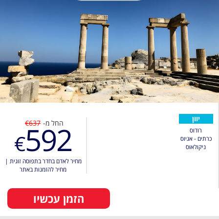
יוון
החל מ-
€637
592
רודוס
€
כרתים - אגיוס
ניקולאוס
מחיר לאדם בחדר בתפוסה זוגית
|
מחיר להזמנות באתר
הזמן עכשיו