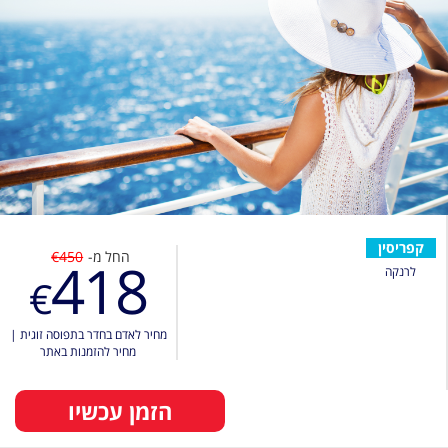
קפריסין
החל מ-
€450
418
לרנקה
€
מחיר לאדם בחדר בתפוסה זוגית
|
מחיר להזמנות באתר
הזמן עכשיו