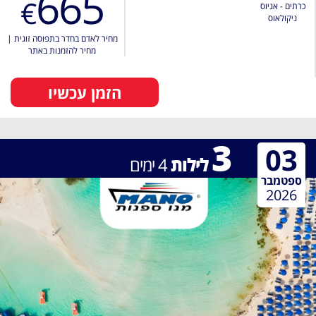
665
€
כרתים - אגיוס
ניקולאוס
מחיר לאדם בחדר בתפוסה זוגית
|
מחיר להזמנות באתר
הזמן עכשיו
3
03
לילות
4
ימים
ספטמבר
2026