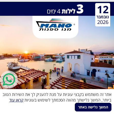
3
12
לילות
4
ימים
נובמבר
2026
אתר זה משתמש בקבצי עוגיות על מנת להעניק לך את השירות הטוב
ביותר, המשך גלישתך מהווה הסכמתך לשימוש בעוגיות
קראו עוד
קפריסין
החל מ-
€398
370
לימסול
המשך גלישה באתר
€