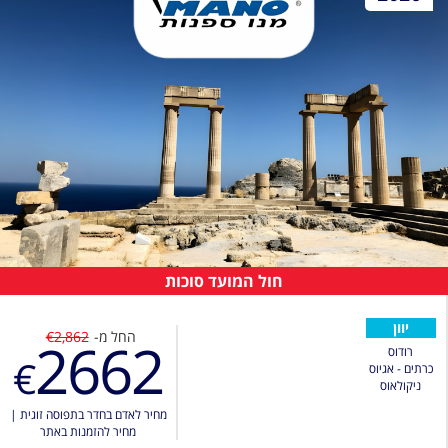
חול המועד סוכות
יוון
החל מ-
€2,862
2662
רודוס
€
כרתים - אגיוס
ניקולאוס
מחיר לאדם בחדר בתפוסה זוגית
|
מחיר להזמנות באתר