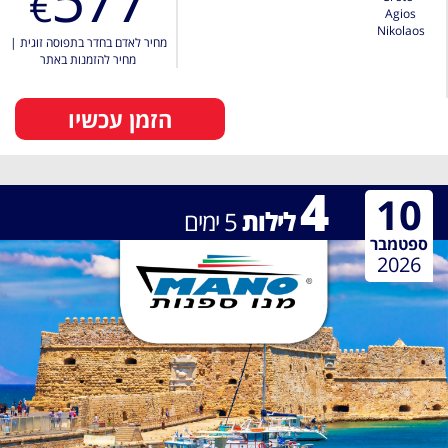
€
Agios
Nikolaos
מחיר לאדם בחדר בתפוסה זוגית
|
מחיר להזמנות באתר
הזמן עכשיו
4
10
לילות
5
ימים
ספטמבר
2026