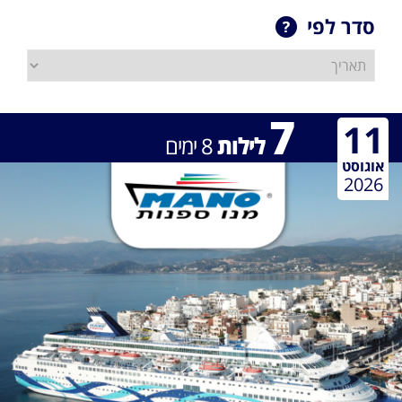
סדר לפי
7
11
לילות
8
ימים
אוגוסט
2026