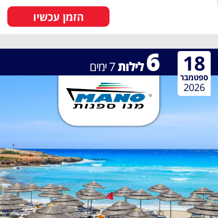
הזמן עכשיו
6
18
לילות
7
ימים
ספטמבר
2026