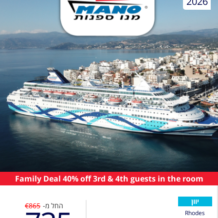
2026
Family Deal 40% off 3rd & 4th guests in the room
יוון
החל מ-
€865
Rhodes