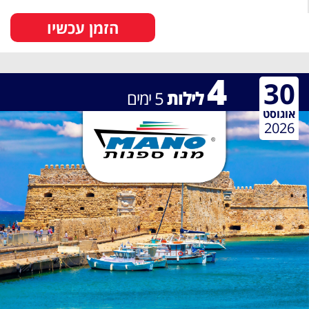
הזמן עכשיו
4
30
לילות
5
ימים
אוגוסט
2026