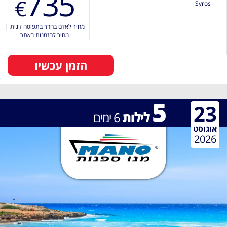
735
€
Syros
מחיר לאדם בחדר בתפוסה זוגית
|
מחיר להזמנות באתר
הזמן עכשיו
5
23
לילות
6
ימים
אוגוסט
2026