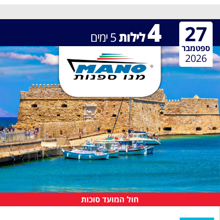
4
27
לילות
5
ימים
ספטמבר
2026
חול המועד סוכות