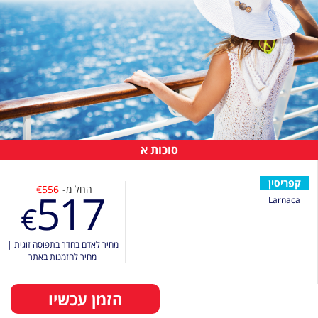
סוכות א
קפריסין
החל מ-
€556
517
Larnaca
€
מחיר לאדם בחדר בתפוסה זוגית
|
מחיר להזמנות באתר
הזמן עכשיו