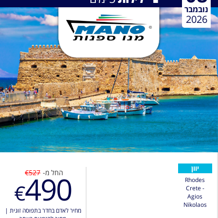
נובמבר
2026
יוון
החל מ-
€527
490
Rhodes
€
Crete -
Agios
Nikolaos
מחיר לאדם בחדר בתפוסה זוגית
|