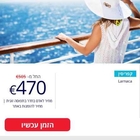
קפריסין
החל מ-
€505
470
Larnaca
€
מחיר לאדם בחדר בתפוסה זוגית
|
מחיר להזמנות באתר
הזמן עכשיו