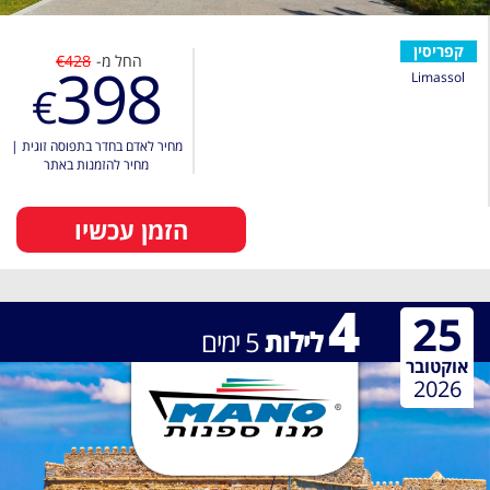
קפריסין
החל מ-
€428
398
Limassol
€
מחיר לאדם בחדר בתפוסה זוגית
|
מחיר להזמנות באתר
הזמן עכשיו
4
25
לילות
5
ימים
אוקטובר
2026