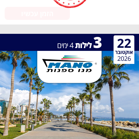
הזמן עכשיו
3
22
לילות
4
ימים
אוקטובר
2026