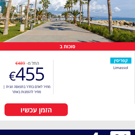
סוכות ב
קפריסין
החל מ-
€489
455
Limassol
€
מחיר לאדם בחדר בתפוסה זוגית
|
מחיר להזמנות באתר
הזמן עכשיו