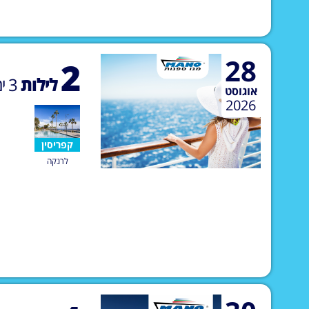
28
2
לילות
3
ימ
אוגוסט
2026
קפריסין
לרנקה