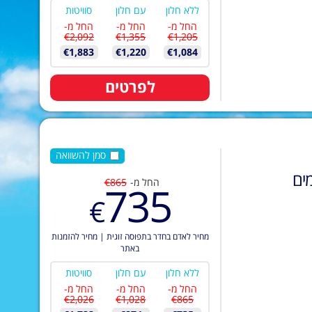
ללא חלון
עם חלון
סוויטות
החל מ-
החל מ-
החל מ-
€2,092
€1,355
€1,205
€1,883
€1,220
€1,084
לפרטים
סמן להשוואה
ים
החל מ-
€865
735
€
מחיר לאדם בחדר בתפוסה זוגית
|
מחיר להזמנות
באתר
ללא חלון
עם חלון
סוויטות
החל מ-
החל מ-
החל מ-
€2,026
€1,028
€865