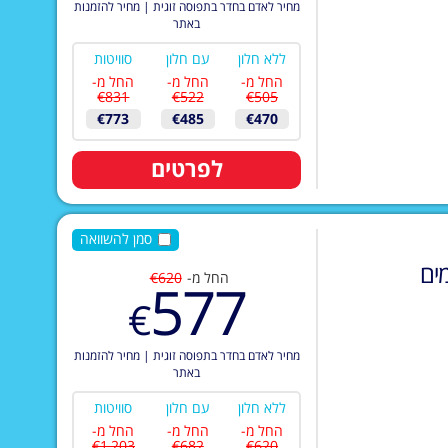
מחיר לאדם בחדר בתפוסה זוגית
|
מחיר להזמנות
באתר
ללא חלון
עם חלון
סוויטות
החל מ-
החל מ-
החל מ-
€831
€522
€505
€773
€485
€470
לפרטים
סמן להשוואה
ים
החל מ-
€620
577
€
מחיר לאדם בחדר בתפוסה זוגית
|
מחיר להזמנות
באתר
ללא חלון
עם חלון
סוויטות
החל מ-
החל מ-
החל מ-
€1,203
€682
€620