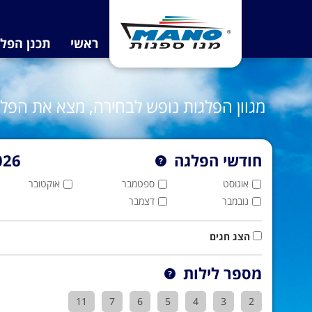
ראשי
תכנן הפל
מגוון הפלגות נופש לבחירה, מצא את הפ
חודשי הפלגה
026
אוגוסט
ספטמבר
אוקטובר
נובמבר
דצמבר
הצג חגים
מספר לילות
11
7
6
5
4
3
2