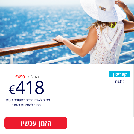
קפריסין
החל מ-
€450
418
לרנקה
€
מחיר לאדם בחדר בתפוסה זוגית
|
מחיר להזמנות באתר
הזמן עכשיו