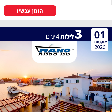
הזמן עכשיו
3
01
לילות
4
ימים
אוקטובר
2026