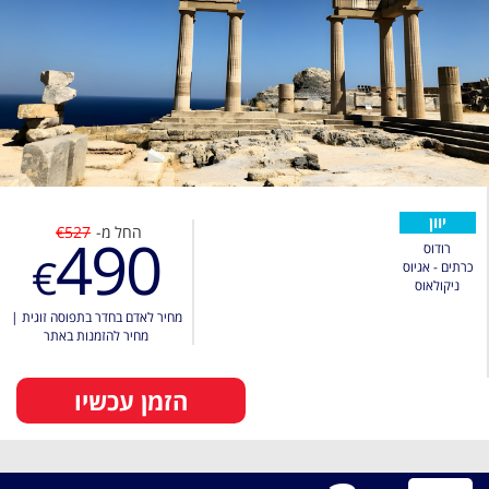
יוון
החל מ-
€527
490
רודוס
€
כרתים - אגיוס
ניקולאוס
מחיר לאדם בחדר בתפוסה זוגית
|
מחיר להזמנות באתר
הזמן עכשיו