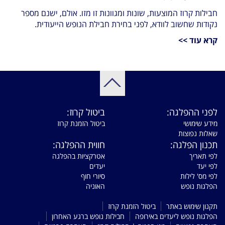
חבילות קרוז המוצעות, שונות ומגוונות זו מזו. אולם, ישנם מספר
נקודות שחשוב לוודא, לפני בחירת חבילת הנופש הייעודית.
קרא עוד >>
לפני ההפלגה:
ביטול קרוז:
מידע שימושי
ביטול הזמנת קרוז
שאלות נפוצות
תכנון הפלגה:
חווית ההפלגה:
לפי תאריך
אטרקציות בהפלגה
לפי יעד
יעדים
לפי מס' לילות
סיורי חוף
הפלגות נופש
האוניה
תקנון שימוש באתר
ביטול הזמנת קרוז
הפלגות נופש ליעדים באירופה
חבילות נופש ברגע האחרון