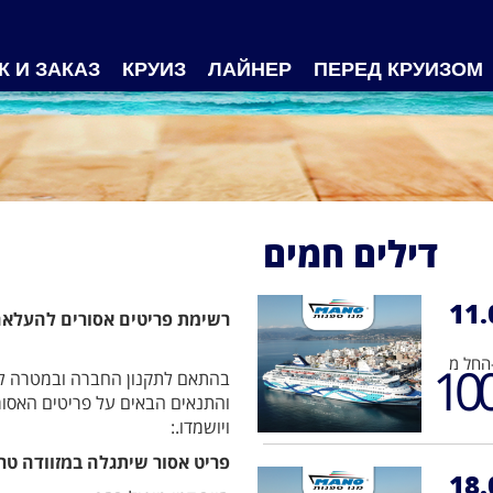
К И ЗАКАЗ
КРУИЗ
ЛАЙНЕР
ПЕРЕД КРУИЗОМ
דילים חמים
11.
רשימת פריטים אסורים להעלאה
מ-
10
בהתאם לתקנון החברה ובמטרה להב
והתנאים הבאים על פריטים האסורי
ויושמדו.:
פריט אסור שיתגלה במזוודה טר
18.