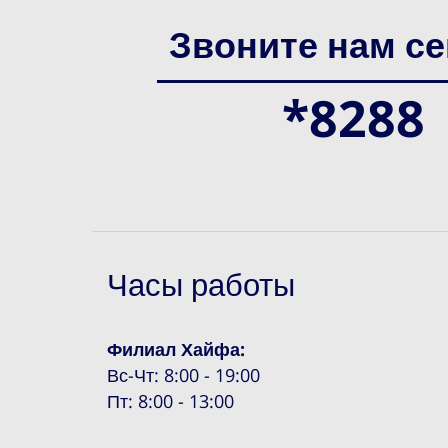
Звоните нам се
*8288
Часы работы
Филиал Хайфа:
Вс-Чт: 8:00 - 19:00
Пт: 8:00 - 13:00