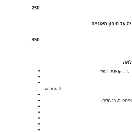
250
 על סיפון האונייה
350
לאה
 כולל קנאביס רפואי
paintball
טומטיים, מנעולים)