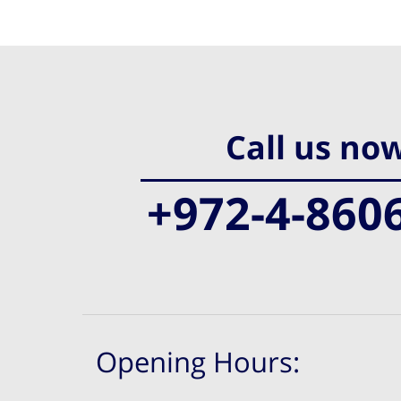
Call us no
+972-4-860
Opening Hours: