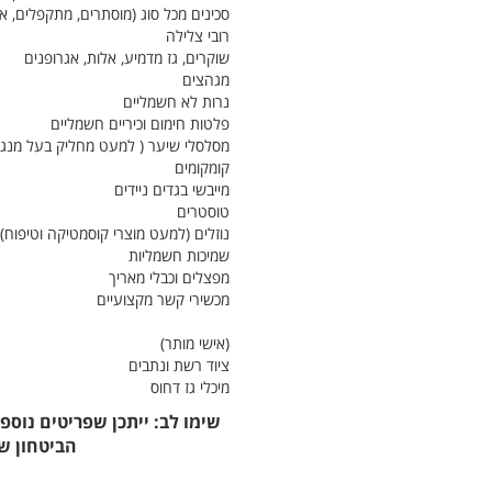
סכינים מכל סוג (מוסתרים, מתקפלים, א)
רובי צלילה
שוקרים, גז מדמיע, אלות, אגרופנים
מגהצים
נרות לא חשמליים
פלטות חימום וכיריים חשמליים
מסלסלי שיער ( למעט מחליק בעל מנגנ)
קומקומים
מייבשי בגדים ניידים
טוסטרים
נוזלים (למעט מוצרי קוסמטיקה וטיפוח)
שמיכות חשמליות
מפצלים וכבלי מאריך
מכשירי קשר מקצועיים
(אישי מותר)
ציוד רשת ונתבים
מיכלי גז דחוס
שימו לב: ייתכן שפריטים נוספי
הביטחון של