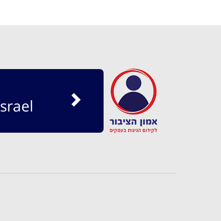
srael