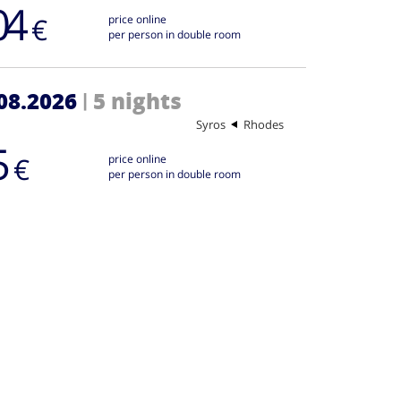
04
€
price online
per person in double room
08.2026
5 nights
|
Syros
Rhodes
5
€
price online
per person in double room