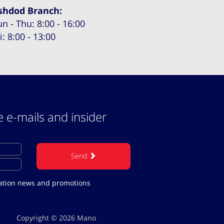
shdod Branch:
un - Thu: 8:00 - 16:00
i: 8:00 - 13:00
e e-mails and insider
Send
acation news and promotions
Copyright © 2026 Mano