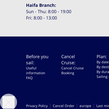
Haifa Branch:
Sun - Thu: 8:00 - 19:00
Fri: 8:00 - 13:00
Before you
Cancel
Plan:
sail:
Cruise:
By date
By dest
Useful
Cancel Cruise
By dura
information
Booking
Sailing
FAQ
Privacy Policy
Cancel Order
europe
Last mi