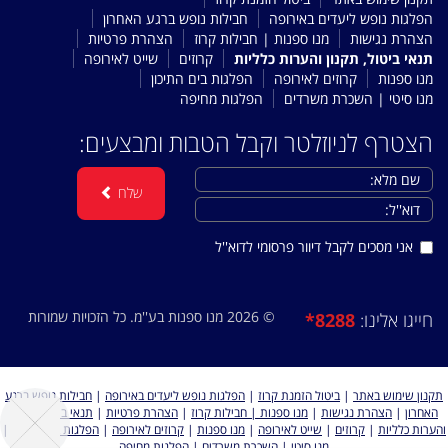
הפלגות נופש ליעדים באירופה
חבילות נופש ברגע האחרון
הצהרת נגישות
מנו ספנות | חבילות קרוז
הצהרת פרטיות
תנאי ביטול, תקנון והערות כלליות
קרוזים
שייט לאירופה
מנו ספנות
קרוזים לאירופה
הפלגות בים התיכון
מנו סיטי | השכרת משרדים
הפלגות מחיפה
הצטרף לניוזלטר וקבל הטבות ומבצעים:
שלח
אני מסכים לקבל דיוור פרסומי לדוא''ל
© 2026 מנו ספנות בע''מ. כל הזכויות שמורות
*8288
חייגו אלינו:
חבילות נופש ברגע
|
הפלגות נופש ליעדים באירופה
|
ביטול הזמנת קרוז
|
תקנון שימוש באתר
תנאי ביטול, תקנון
|
הצהרת פרטיות
|
מנו ספנות | חבילות קרוז
|
הצהרת נגישות
|
האחרון
|
הפלגות בים התיכון
|
קרוזים לאירופה
|
מנו ספנות
|
שייט לאירופה
|
קרוזים
|
והערות כלליות
הפלגות מחיפה
|
מנו סיטי | השכרת משרדים