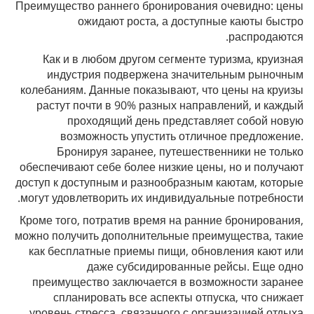
Преимущество раннего бронирования очевидно: цены
ожидают роста, а доступные каюты быстро
распродаются.
Как и в любом другом сегменте туризма, круизная
индустрия подвержена значительным рыночным
колебаниям. Данные показывают, что цены на круизы
растут почти в 90% разных направлений, и каждый
проходящий день представляет собой новую
возможность упустить отличное предложение.
Бронируя заранее, путешественники не только
обеспечивают себе более низкие цены, но и получают
доступ к доступным и разнообразным каютам, которые
могут удовлетворить их индивидуальные потребности.
Кроме того, потратив время на ранние бронирования,
можно получить дополнительные преимущества, такие
как бесплатные приемы пищи, обновления кают или
даже субсидированные рейсы. Еще одно
преимущество заключается в возможности заранее
спланировать все аспекты отпуска, что снижает
уровень стресса, связанного с организацией отдыха